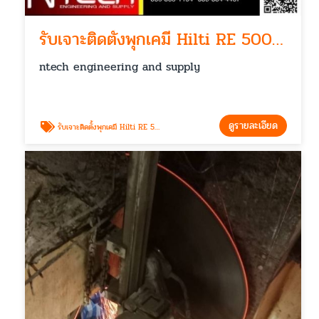
รับเจาะติดตั้งพุกเคมี Hilti RE 500 V3
ntech engineering and supply
ดูรายละเอียด
รับเจาะติดตั้งพุกเคมี Hilti RE 500 V3