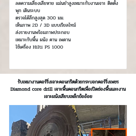
ลดความเสี่ยงเสียหาย แม่นยำสูงเหมาะกับงานเจาะ ติดตั้ง
พุก เดินระบบ
ตรวจได้ลึกสูงสุด 300 มม.
เห็นภาพ 2D / 3D แบบเรียลไทม์
ส่งรายงานพร้อมภาพประกอบ
เหมาะกับพื้น ผนัง คาน เพดาน
ใช้เครื่อง Hilti PS 1000
รับเหมางานคอร์ริ่งเจาะคอนกรีตด้วยกระบอกคอร์ริ่งเพชร
Diamond core drill เจาะพื้นคอนกรีตเพื่อเปิดช่องพื้นและงาน
เจาะผนังเสียบเหล็กข้ออ้อย