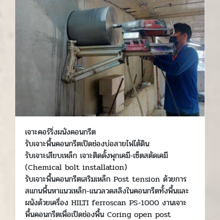
เจาะคอร์ริ่งผนังคอนกรีต
รับเจาะพื้นคอนกรีตเปิดช่องบ่อสายไฟไต้ดิน
รับเจาะเสียบเหล็ก เจาะติดดั้งพุกเคมี-เซ็ตสตัดเคมี
(Chemical bolt installation)
รับเจาะพื้นคอนกรีตเสริมเหล็ก Post tension ด้วยการ
สแกนพื้นหาแนวเหล็ก-แนวลวดสลิงในคอนกรีตทั้งพื้นและ
ผนังด้วยเครื่อง HILTI ferroscan PS-1000 งานเจาะ
พื้นคอนกรีตเพื่อเปิดช่องพื้น Coring open post