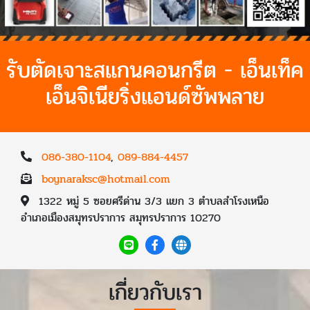
รับตัดเจาะสแกนคอนกรีต - เอ็นเท็ค
เอ็นจิเนียริ่งแอนด์ซัพพลาย
086-380-1104
,
089-884-4457
boynaraksc@hotmail.com
1322 หมู่ 5 ซอยศรีด่าน 3/3 แยก 3 ตำบลสำโรงเหนือ
อำเภอเมืองสมุทรปราการ สมุทรปราการ 10270
เกี่ยวกับเรา