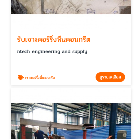
รับเจาะคอร์ริ่งพื้นคอนกรีต
ntech engineering and supply
ดูรายละเอียด
เจาะคอร์ริ่งพื้นคอนกรีต