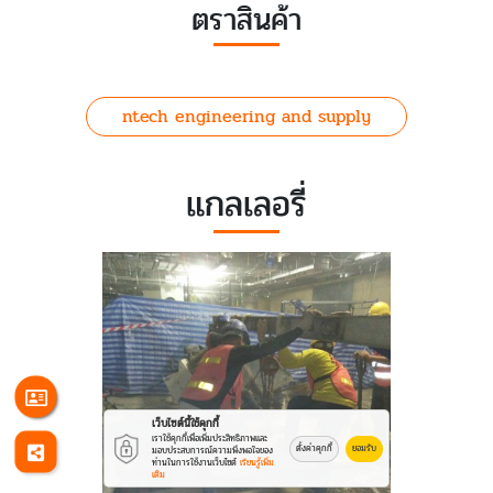
ตราสินค้า
ntech engineering and supply
แกลเลอรี่
เว็บไซต์นี้ใช้คุกกี้
เราใช้คุกกี้เพื่อเพิ่มประสิทธิภาพและ
ตั้งค่าคุกกี้
ยอมรับ
มอบประสบการณ์ความพึงพอใจของ
ท่านในการใช้งานเว็บไซต์
เรียนรู้เพิ่ม
เติม